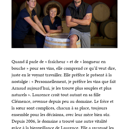
Quand il parle de « fraîcheur » et de « longueur en
bouche » pour ses vins, elle comprend ce qu’il veut dire,
juste en le voyant travailler. Elle préfère le présent à la
nostalgie : « Personnellement, je préfère les vins que fait
Arnaud aujourd’hui, je les trouve plus souples et plus
naturels ». Laurence croit tout autant en sa fille
Clémence, revenue depuis peu au domaine. Le frère et
la sœur sont complices, chacun à sa place, toujours
ensemble pour les décisions, avec leur mère bien sûr.
Depuis 2006, le domaine a trouvé une autre vitalité
grâce à la bienveillance de Laurence. Elle a recreusé les