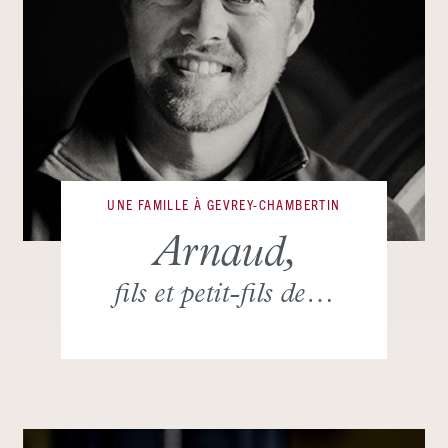
UNE FAMILLE À GEVREY-CHAMBERTIN
Arnaud,
fils et petit-fils de…