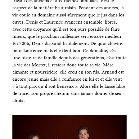
travail des anciens et aux racines familiales, c’est le
respect de la matière brut raisin. Pendant des années, la
vie coule au domaine aussi sûrement que le jus dans les
cuves. Denis et Laurence avancent ensemble, libres,
avec cette croyance qu’il est toujours possible de faire
mieux, que le prochain millésime sera encore meilleur.
En 2006, Denis disparaît brutalement. De quoi chavirer
pour Laurence mais elle tient bon. Ce domaine, c’est
une histoire de famille depuis des générations, c’est toute
la vie des Mortet, il restera donc toute sa vie. Mère
aimante et nourricière, elle croit en son fils. Arnaud est
encore jeune mais elle a confiance en lui et et elle veut
« à tout prix qu’il soit heureux ». Alors elle le laisse libre
de tracer son propre chemin sans jamais douter de ses
choix.