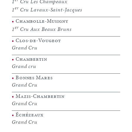
1
Cru Les Champeaux
er
1
Cru Lavaux-Saint-Jacques
•
Chambolle-Musigny
er
1
Cru Aux Beaux Bruns
•
Clos-de-Vougeot
Grand Cru
•
Chambertin
Grand cru
•
Bonnes Mares
Grand Cru
•
Mazis-Chambertin
Grand Cru
•
Échézeaux
Grand Cru