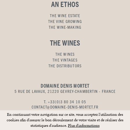
AN ETHOS
THE WINE ESTATE
THE VINE GROWING
THE WINE-MAKING
THE WINES
THE WINES
THE VINTAGES
THE DISTRIBUTORS
DOMAINE DENIS MORTET
5 RUE DE LAVAUX, 21220 GEVREY-CHAMBERTIN - FRANCE
T. +33(0)3 80 34 10 05
CONTACT@DOMAINE-DENIS-MORTET.FR
En continuant votre navigation sur ce site, vous acceptez l'utilisation des
cookies afin d'assurer le bon déroulement de votre visite et de réaliser des
CREDITS
LEGAL NOTICES
COOKIES
statistiques d'audience.
Plus d'informations