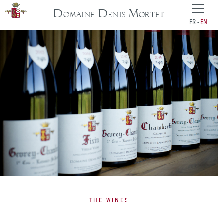
Domaine Denis Mortet
FR
EN
THE WINES