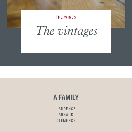
THE WINES
The vintages
A FAMILY
LAURENCE
ARNAUD
CLÉMENCE